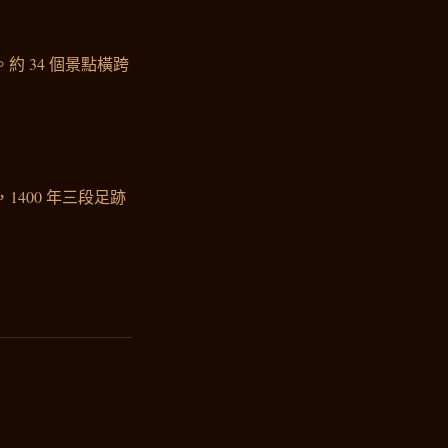
約 34 個景點橫跨
，1400 年三段足跡