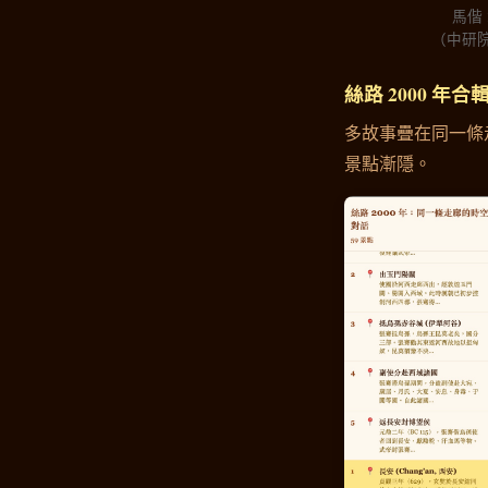
馬偕 
（中研院
絲路 2000 年
多故事疊在同一條走
景點漸隱。