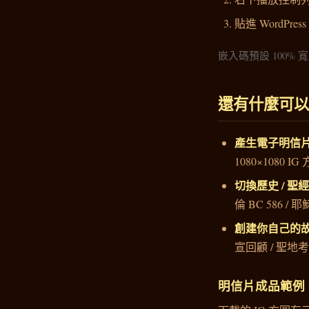
貼進 WordPress
嵌入碼預設 100% 寬 
還有什麼可以
產生電子明信
1080×1080 IG
切換歷史 / 聖
倫 BC 586 / 耶
創建你自己的
宣回顧 / 聖地
明信片成品範例