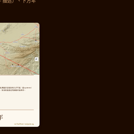
+ 描述）、下方年