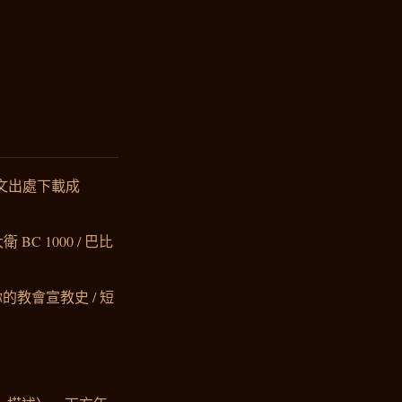
經文出處下載成
 BC 1000 / 巴比
的教會宣教史 / 短