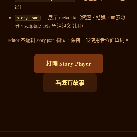
出）
— 展示 metadata（標題、描述、章節切
story.json
分、scripture_refs 聖經經文引用）
Editor 不編輯 story.json 欄位，保持一般使用者介面單純。
打開 Story Player
看既有故事