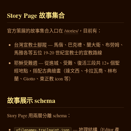
Story Page 故事集合
官方策展的故事集合入口在
/stories/
，目前有：
台灣宣教士腳蹤
— 馬偕、巴克禮、蘭大衛、布勞姆、
馬雅各等五位 19-20 世紀宣教士的宣教路線
耶穌受難週
— 從進城、受難、復活三段共 12+ 個聖
經地點，搭配古典繪畫（達文西、卡拉瓦喬、林布
蘭、Giotto、東正教 icon 等）
故事展示 schema
Story Page 用兩層分離 schema：
— 地理結構（Editor 產
<filename>.trailpaint.json