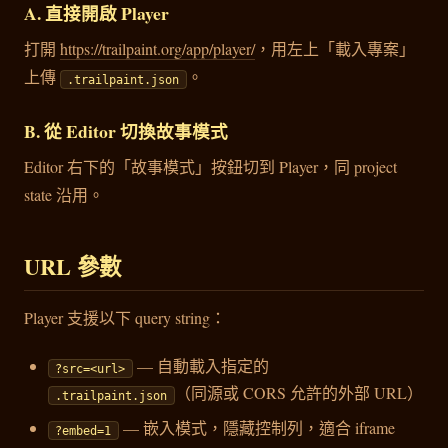
A. 直接開啟 Player
打開
https://trailpaint.org/app/player/
，用左上「載入專案」
上傳
。
.trailpaint.json
B. 從 Editor 切換故事模式
Editor 右下的「故事模式」按鈕切到 Player，同 project
state 沿用。
URL 參數
Player 支援以下 query string：
— 自動載入指定的
?src=<url>
（同源或 CORS 允許的外部 URL）
.trailpaint.json
— 嵌入模式，隱藏控制列，適合 iframe
?embed=1