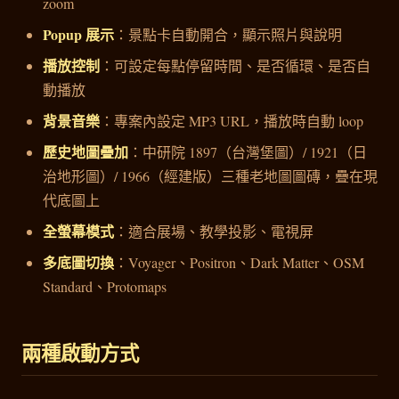
zoom
Popup 展示
：景點卡自動開合，顯示照片與說明
播放控制
：可設定每點停留時間、是否循環、是否自
動播放
背景音樂
：專案內設定 MP3 URL，播放時自動 loop
歷史地圖疊加
：中研院 1897（台灣堡圖）/ 1921（日
治地形圖）/ 1966（經建版）三種老地圖圖磚，疊在現
代底圖上
全螢幕模式
：適合展場、教學投影、電視屏
多底圖切換
：Voyager、Positron、Dark Matter、OSM
Standard、Protomaps
兩種啟動方式